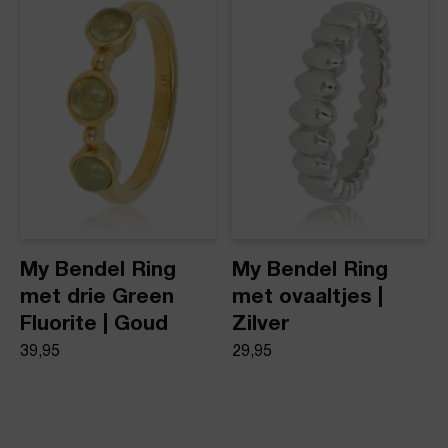
My Bendel Ring
My Bendel Ring
met drie Green
met ovaaltjes |
Fluorite | Goud
Zilver
39,95
29,95