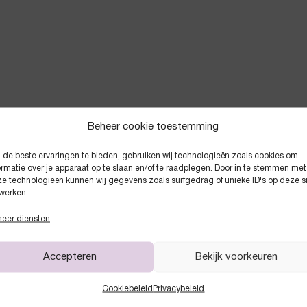
Beheer cookie toestemming
de beste ervaringen te bieden, gebruiken wij technologieën zoals cookies om
Anderen kochten ook
ormatie over je apparaat op te slaan en/of te raadplegen. Door in te stemmen met
e technologieën kunnen wij gegevens zoals surfgedrag of unieke ID's op deze s
werken.
eer diensten
Accepteren
Bekijk voorkeuren
Cookiebeleid
Privacybeleid