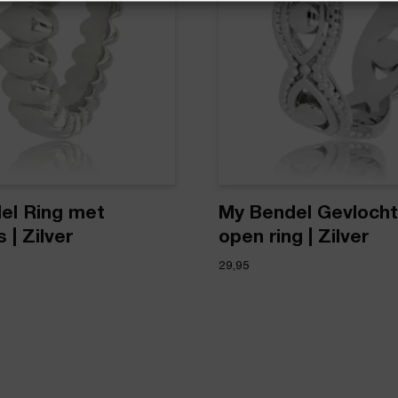
el Ring met
My Bendel Gevloch
 | Zilver
open ring | Zilver
29,95