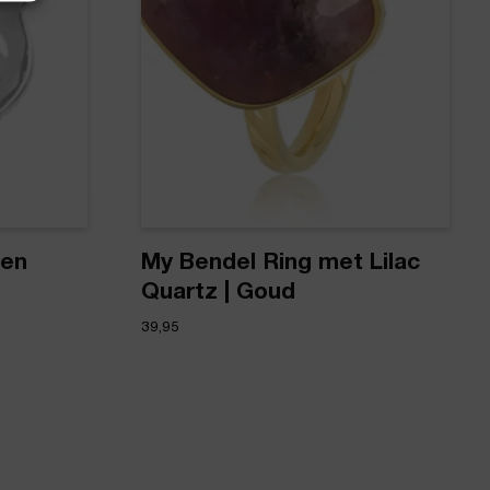
ten
My Bendel Ring met Lilac
Quartz | Goud
39,95