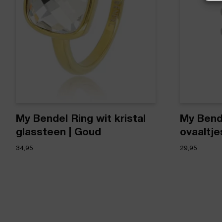
My Bendel Ring wit kristal
My Bend
glassteen | Goud
ovaaltjes
34,95
29,95