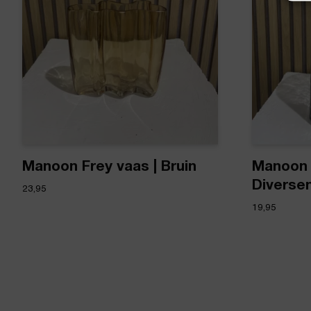
Manoon Frey vaas | Bruin
Manoon 
Diverse
23,95
19,95