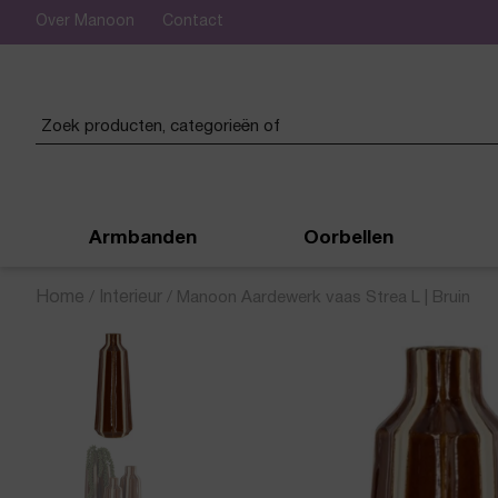
Over Manoon
Contact
 verzending vanaf € 50,-
Armbanden
Oorbellen
Home
/
Interieur
/
Manoon Aardewerk vaas Strea L | Bruin