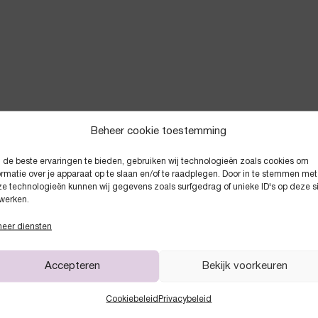
Beheer cookie toestemming
de beste ervaringen te bieden, gebruiken wij technologieën zoals cookies om
Anderen kochten ook
ormatie over je apparaat op te slaan en/of te raadplegen. Door in te stemmen met
e technologieën kunnen wij gegevens zoals surfgedrag of unieke ID's op deze s
werken.
eer diensten
Accepteren
Bekijk voorkeuren
Cookiebeleid
Privacybeleid