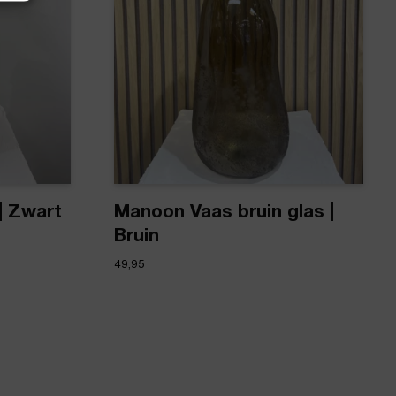
| Zwart
Manoon Vaas bruin glas |
Bruin
49,95