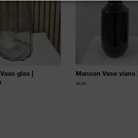
Vaas glas |
Manoon Vase viano 
n
99,95