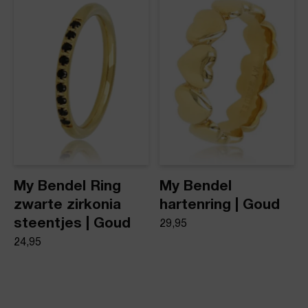
My Bendel Ring
My Bendel
zwarte zirkonia
hartenring | Goud
steentjes | Goud
29,95
24,95