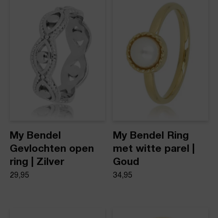
Product stijl
Minimalistische ringen
My Bendel
My Bendel Ring
Gevlochten open
met witte parel |
ring | Zilver
Goud
29,95
34,95