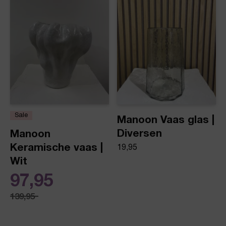
Sale
Manoon Vaas glas |
Diversen
Manoon
Keramische vaas |
19,95
Wit
97,95
139,95