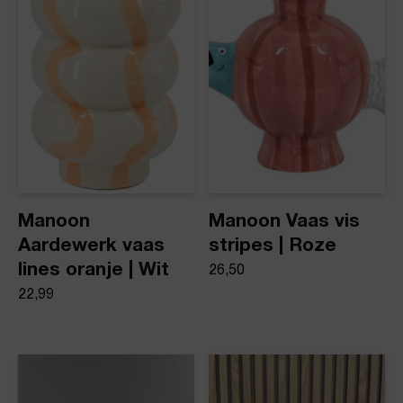
Product stijl
Vazen
Manoon
Manoon Vaas vis
Aardewerk vaas
stripes | Roze
lines oranje | Wit
26,50
22,99