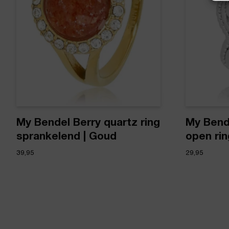
My Bendel Berry quartz ring
My Bend
sprankelend | Goud
open ring
39,95
29,95