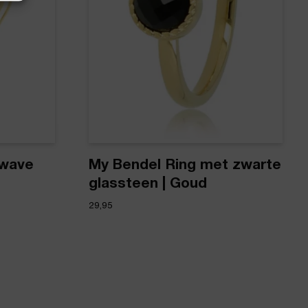
 wave
My Bendel Ring met zwarte
glassteen | Goud
29,95