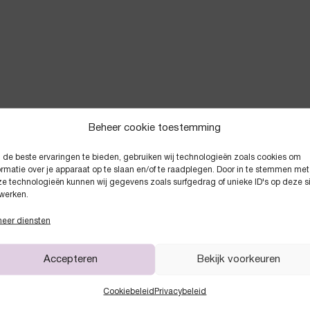
Beheer cookie toestemming
de beste ervaringen te bieden, gebruiken wij technologieën zoals cookies om
Anderen kochten ook
ormatie over je apparaat op te slaan en/of te raadplegen. Door in te stemmen met
e technologieën kunnen wij gegevens zoals surfgedrag of unieke ID's op deze s
werken.
eer diensten
Accepteren
Bekijk voorkeuren
Cookiebeleid
Privacybeleid