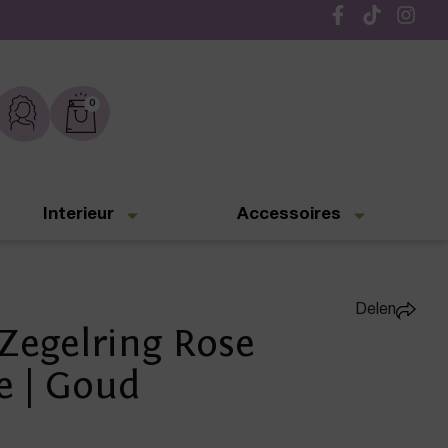
Gratis verzending vanaf € 50,-
0
Interieur
Accessoires
Delen
Zegelring Rose
e | Goud