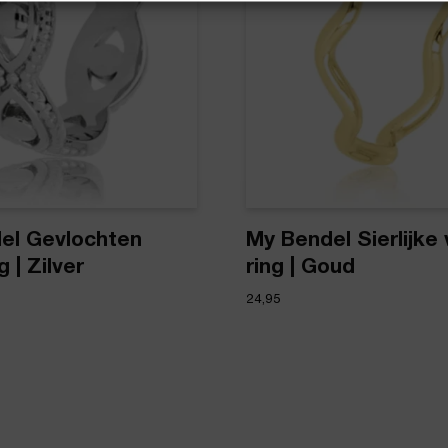
el Gevlochten
My Bendel Sierlijke
 | Zilver
ring | Goud
24,95