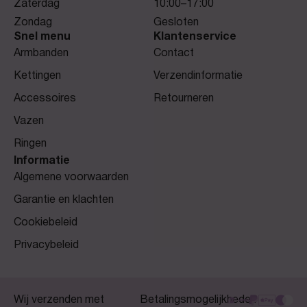
Zaterdag
10:00–17:00
Zondag
Gesloten
Snel menu
Klantenservice
Armbanden
Contact
Kettingen
Verzendinformatie
Accessoires
Retourneren
Vazen
Ringen
Informatie
Algemene voorwaarden
Garantie en klachten
Cookiebeleid
Privacybeleid
Wij verzenden met
Betalingsmogelijkheden