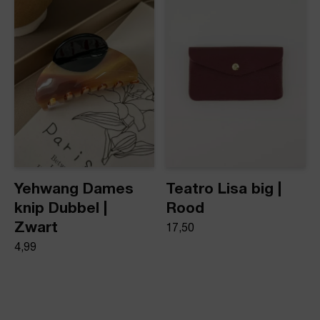
Yehwang Dames
Teatro Lisa big |
knip Dubbel |
Rood
Zwart
17,50
4,99