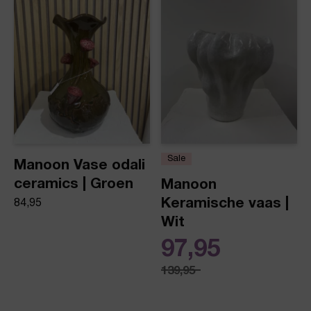
Sale
Manoon Vase odali
ceramics | Groen
Manoon
Keramische vaas |
84,95
Wit
97,95
139,95