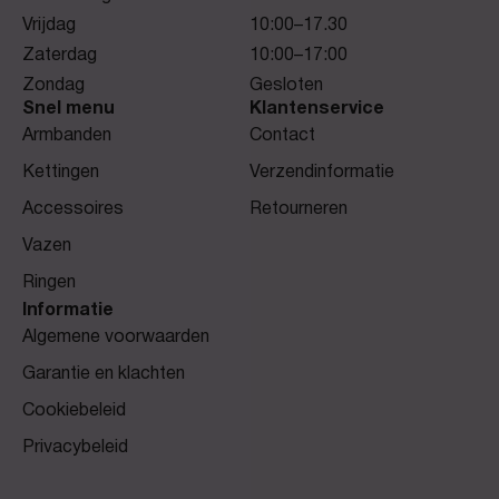
Vrijdag
10:00–17.30
Zaterdag
10:00–17:00
Zondag
Gesloten
Snel menu
Klantenservice
Armbanden
Contact
Kettingen
Verzendinformatie
Accessoires
Retourneren
Vazen
Ringen
Informatie
Algemene voorwaarden
Garantie en klachten
Cookiebeleid
Privacybeleid