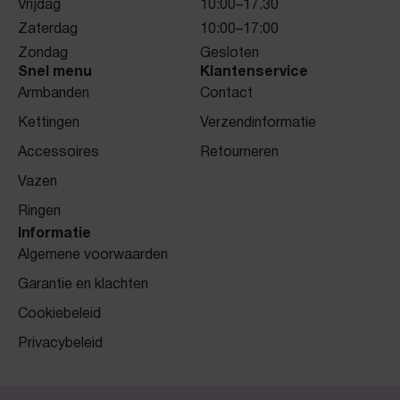
Vrijdag
10:00–17.30
Zaterdag
10:00–17:00
Zondag
Gesloten
Snel menu
Klantenservice
Armbanden
Contact
Kettingen
Verzendinformatie
Accessoires
Retourneren
Vazen
Ringen
Informatie
Algemene voorwaarden
Garantie en klachten
Cookiebeleid
Privacybeleid