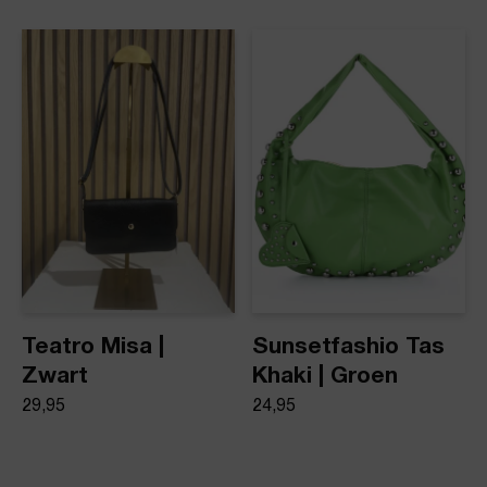
Teatro Misa |
Sunsetfashio Tas
Zwart
Khaki | Groen
29,95
24,95