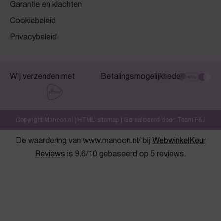
Garantie en klachten
Cookiebeleid
Privacybeleid
Wij verzenden met
Betalingsmogelijkheden
Copyright Manoon.nl |
HTML-sitemap
| Gerealiseerd door:
Team F&J
De waardering van www.manoon.nl/ bij
WebwinkelKeur
Reviews
is 9.6/10 gebaseerd op 5 reviews.