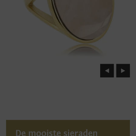
De mooiste sieraden