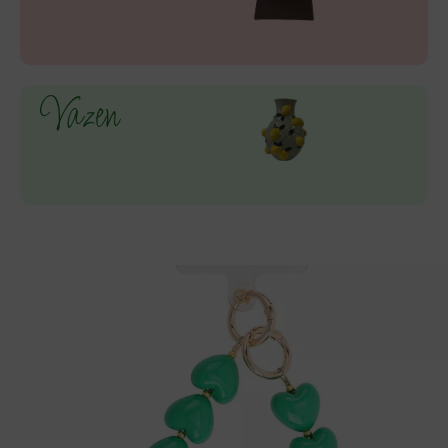
Vazen