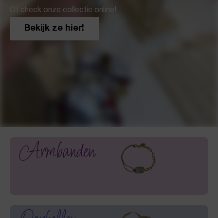
Of check onze collectie online!
Bekijk ze hier!
Armbanden