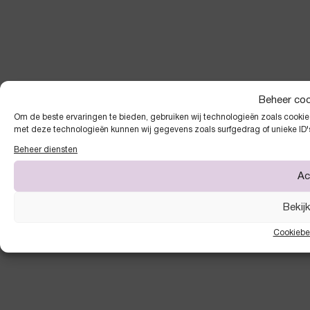
Beheer co
Om de beste ervaringen te bieden, gebruiken wij technologieën zoals cookies
met deze technologieën kunnen wij gegevens zoals surfgedrag of unieke ID'
Beheer diensten
Ac
Bekij
Cookiebe