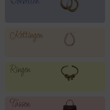
Oorbellen
Kettingen
Ringen
Tassen