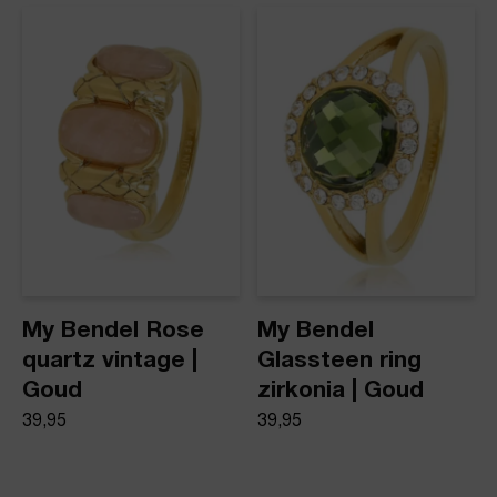
My Bendel Rose
My Bendel
quartz vintage |
Glassteen ring
Goud
zirkonia | Goud
39,95
39,95