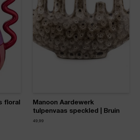
floral
Manoon Aardewerk
tulpenvaas speckled | Bruin
49,99