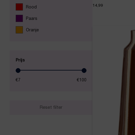
14,99
Rood
Paars
Oranje
Prijs
€7
€100
Reset filter