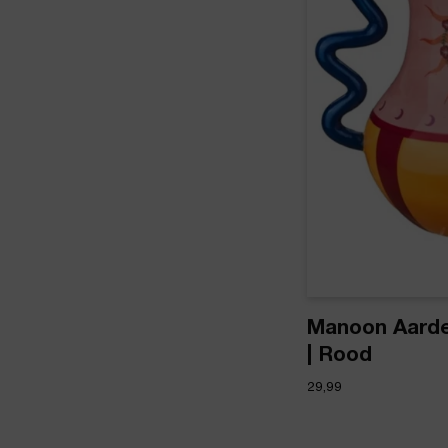
Manoon Aarde
| Rood
29,99