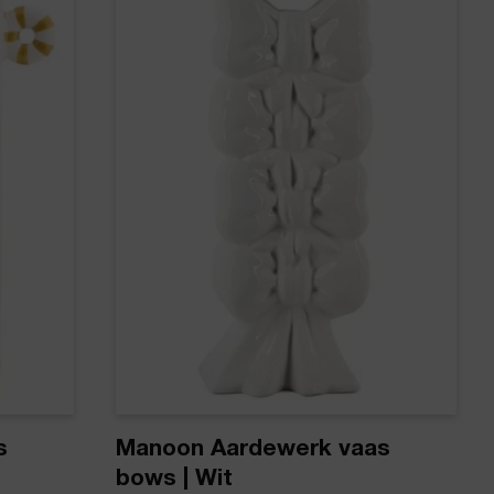
s
Manoon Aardewerk vaas
bows | Wit