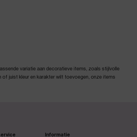
assende variatie aan decoratieve items, zoals stijlvolle
en of juist kleur en karakter wilt toevoegen, onze items
ervice
Informatie