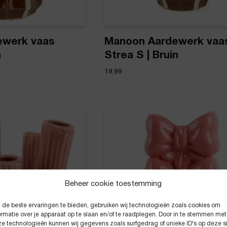
ewerk vaas
Manoon Aardewerk vaa
n
Strea S | Bruin
19,99
Beheer cookie toestemming
de beste ervaringen te bieden, gebruiken wij technologieën zoals cookies om
ormatie over je apparaat op te slaan en/of te raadplegen. Door in te stemmen met
e technologieën kunnen wij gegevens zoals surfgedrag of unieke ID's op deze s