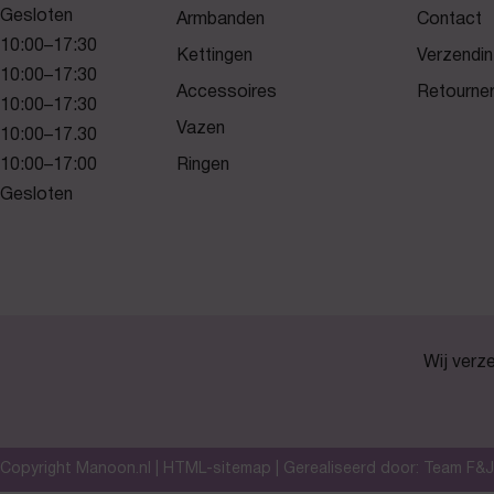
Gesloten
Armbanden
Contact
10:00–17:30
Kettingen
Verzendin
10:00–17:30
Accessoires
Retourne
10:00–17:30
Vazen
10:00–17.30
10:00–17:00
Ringen
Gesloten
Wij verz
Copyright Manoon.nl |
HTML-sitemap
| Gerealiseerd door:
Team F&J