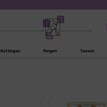
De leukste sieraden online en in de winkel
Kettingen
Ringen
Tassen