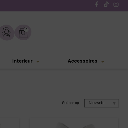
Gratis verzending vanaf € 50,-
0
Interieur
Accessoires
Sorteer op: