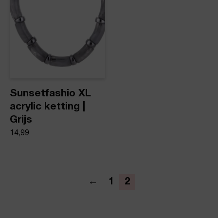
Sunsetfashio XL
acrylic ketting |
Grijs
14,99
←
1
2