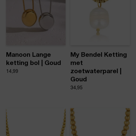
Manoon Lange
My Bendel Ketting
ketting bol | Goud
met
zoetwaterparel |
14,99
Goud
34,95