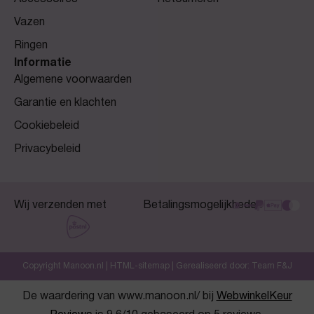
Vazen
Ringen
Informatie
Algemene voorwaarden
Garantie en klachten
Cookiebeleid
Privacybeleid
Wij verzenden met
Betalingsmogelijkheden
Copyright Manoon.nl |
HTML-sitemap
| Gerealiseerd door:
Team F&J
De waardering van www.manoon.nl/ bij
WebwinkelKeur