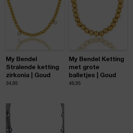
My Bendel
My Bendel Ketting
Stralende ketting
met grote
zirkonia | Goud
balletjes | Goud
34,95
49,95