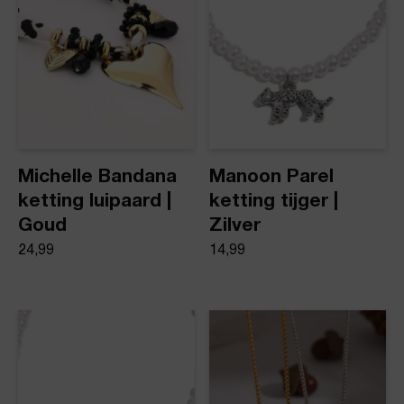
Michelle Bandana
Manoon Parel
ketting luipaard |
ketting tijger |
Goud
Zilver
24,99
14,99